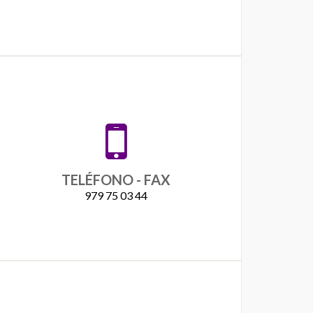
TELÉFONO - FAX
979 75 03 44